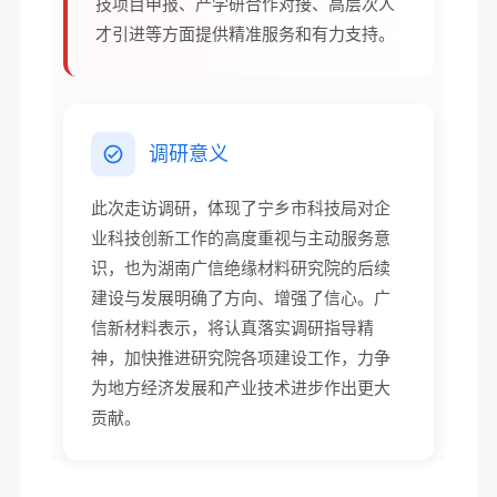
技项目申报、产学研合作对接、高层次人
才引进等方面提供精准服务和有力支持。
调研意义
此次走访调研，体现了宁乡市科技局对企
业科技创新工作的高度重视与主动服务意
识，也为湖南广信绝缘材料研究院的后续
建设与发展明确了方向、增强了信心。广
信新材料表示，将认真落实调研指导精
神，加快推进研究院各项建设工作，力争
为地方经济发展和产业技术进步作出更大
贡献。