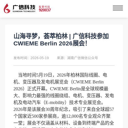
股票代码
920037
山海寻梦，荟萃柏林 | 广信科技参加
CWIEME Berlin 2026展会！
发布时间：2026-05-19
来源：湖南广信微信公众号
当地时间
5月19日，2026年柏林国际线圈、电
机、变压器及发电机展览会（CWIEME Berlin
2026）正式开幕。CWIEME Berlin是全球规模最
大、影响力最强的线圈绕组、电机、变压器、发电
机及电动汽车（E-mobility）技术专业展览会。
2026年是该展会30周年纪念，吸引
了
来自全球超
57
个国家近500家参展商，逾12,000名专业观众齐聚
一堂
；
展会不仅涵盖从材料、设备到终端产品的全