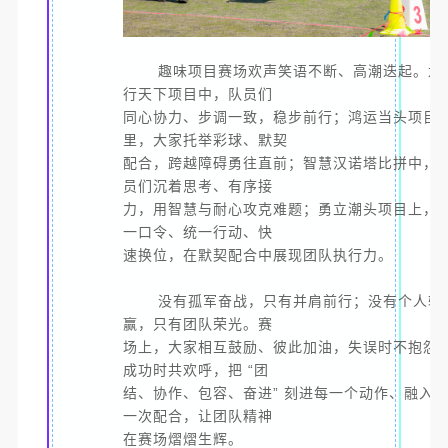
趣味项目赛场欢声笑语不断、高潮迭起。龙
行天下项目中，队员们
同心协力、步调一致，稳步前行；鸿运当头项目
里，大家托举彩球、默契
配合，跨越障碍勇往直前；智慧汉诺塔比拼中，
员们沉着思考、有序接
力，用智慧与耐心攻克难题；勇立潮头项目上，
一口令、统一行动、快
速换位
，在默契配合中展现团队执行力。
没有孤军奋战，只有并肩前行；没有个人输
赢，只有团队荣光。赛
场上，大家相互鼓励、彼此加油，失误时不抱怨
成功时共欢呼，把 “团
结、协作、包容、奋进” 刻进每一个动作、融入
一次配合，让团队精神
在赛场熠熠生辉。