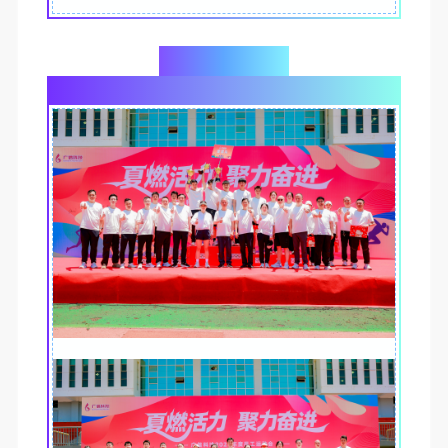
•••
荣耀加冕
•••
以汗水镌刻荣光