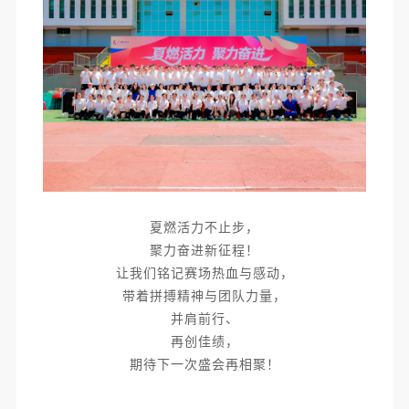
夏燃活力不止步，
聚力奋进新征程！
让我们铭记赛场热血与感动，
带着拼搏精神与团队力量，
并肩前行、
再创佳绩，
期待下一次盛会再相聚！